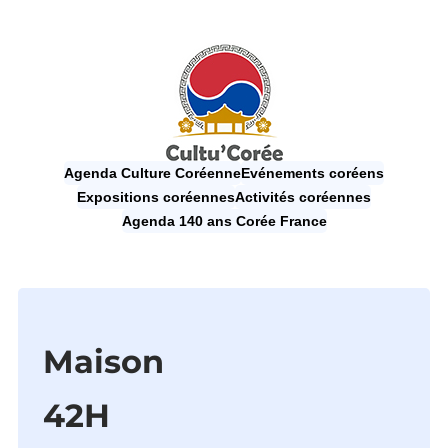
Agenda Culture Coréenne
Evénements coréens
Expositions coréennes
Activités coréennes
Agenda 140 ans Corée France
Maison
42H