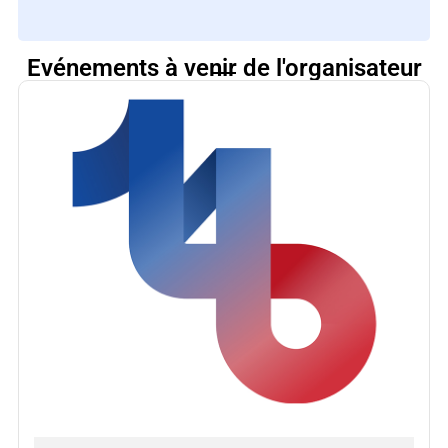
Evénements à venir de l'organisateur
Kart From Paris
9
septembre
- 3
octobre
2026
Poliform Paris (Paris)