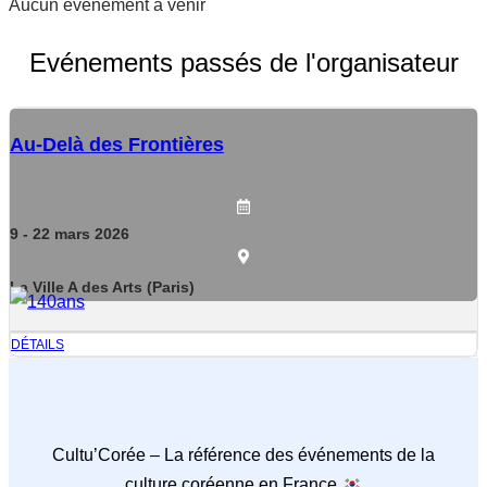
Aucun événement à venir
Evénements passés de l'organisateur
Au-Delà des Frontières
9
- 22
mars
2026
La Ville A des Arts (Paris)
DÉTAILS
Cultu’Corée – La référence des événements de la
culture coréenne en France