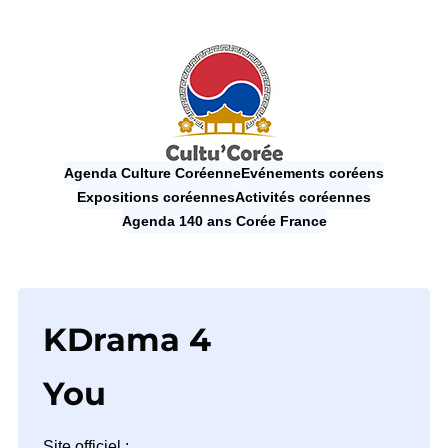
Agenda Culture Coréenne
Evénements coréens
Expositions coréennes
Activités coréennes
Agenda 140 ans Corée France
KDrama 4
You
Site officiel : 