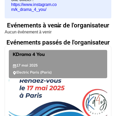
https://www.instagram.co
m/k_drama_4_you/
Evénements à venir de l'organisateur
Aucun événement à venir
Evénements passés de l'organisateur
KDrama 4 You
17
mai
2025
Electric Paris (Paris)