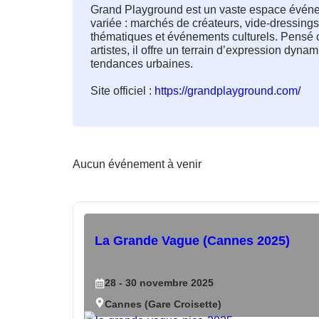
Grand Playground est un vaste espace événe
variée : marchés de créateurs, vide-dressings, 
thématiques et événements culturels. Pensé c
artistes, il offre un terrain d’expression dynami
tendances urbaines.

Site officiel : 
https://grandplayground.com/
Aucun événement à venir
La Grande Vague (Cannes 2025)
28
- 30
novembre
2025
Cannes (Gare Croisette)