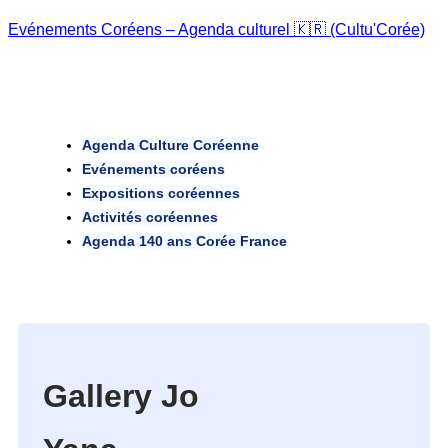
Evénements Coréens – Agenda culturel 🇰🇷 (Cultu'Corée)
Agenda Culture Coréenne
Evénements coréens
Expositions coréennes
Activités coréennes
Agenda 140 ans Corée France
Gallery Jo