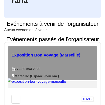
Yana
Evénements à venir de l'organisateur
Aucun événement à venir
Evénements passés de l'organisateur
Exposition Bon Voyage (Marseille)
27
- 30
mai
2026
Marseille (Espace Jouenne)
DÉTAILS