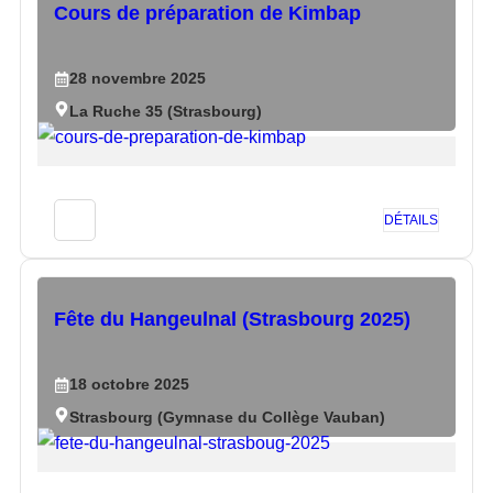
Cours de préparation de Kimbap
28
novembre
2025
La Ruche 35 (Strasbourg)
DÉTAILS
Fête du Hangeulnal (Strasbourg 2025)
18
octobre
2025
Strasbourg (Gymnase du Collège Vauban)