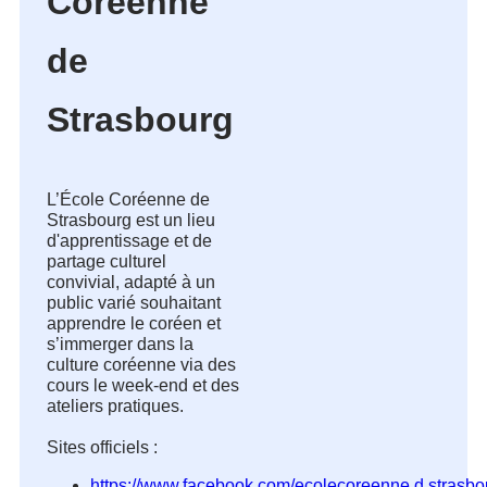
Coréenne
de
Strasbourg
L’École Coréenne de 
Strasbourg est un lieu 
d'apprentissage et de 
partage culturel 
convivial, adapté à un 
public varié souhaitant 
apprendre le coréen et 
s’immerger dans la 
culture coréenne via des 
cours le week‑end et des 
ateliers pratiques.

https://www.facebook.com/ecolecoreenne.d.strasbo