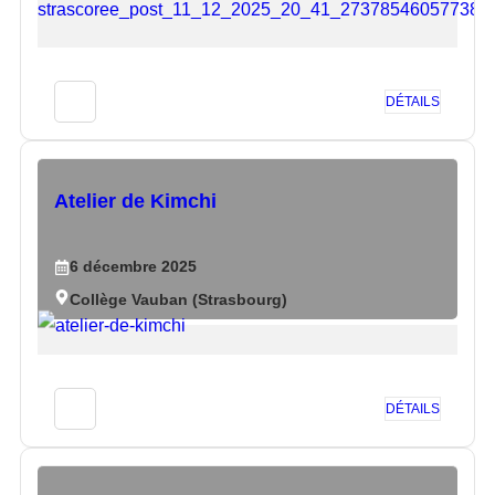
DÉTAILS
Atelier de Kimchi
6
décembre
2025
Collège Vauban (Strasbourg)
DÉTAILS