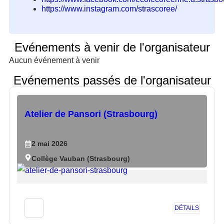
https://www.instagram.com/strascoree/
Evénements à venir de l'organisateur
Aucun événement à venir
Evénements passés de l'organisateur
Atelier de Pansori (Strasbourg)
2
mai
2026
Collège Vauban (Strasbourg)
DÉTAILS