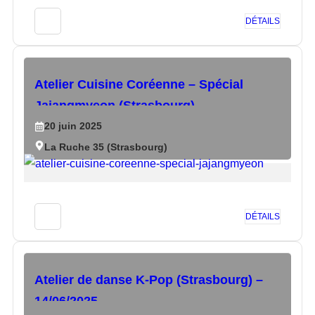
DÉTAILS
Atelier Cuisine Coréenne – Spécial
Jajangmyeon (Strasbourg)
20
juin
2025
La Ruche 35 (Strasbourg)
DÉTAILS
Atelier de danse K-Pop (Strasbourg) –
14/06/2025