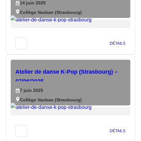
14
juin
2025
Collège Vauban (Strasbourg)
DÉTAILS
Atelier de danse K-Pop (Strasbourg) –
07/06/2025
7
juin
2025
Collège Vauban (Strasbourg)
DÉTAILS