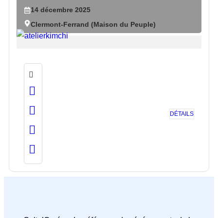
14
décembre
2025
Clermont-Ferrand (Maison du Peuple)
DÉTAILS