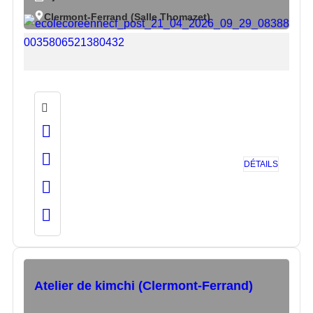
Clermont-Ferrand (Salle Thomazet)
DÉTAILS
Atelier de kimchi (Clermont-Ferrand)