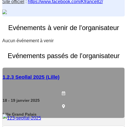
Site officiel
 : 
https://www.facebook.com/Kfrance82/
Evénements à venir de l'organisateur
Aucun événement à venir
Evénements passés de l'organisateur
1,2,3 Seollal 2025 (Lille)
18
- 19
janvier
2025
Lille Grand Palais