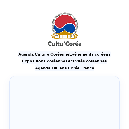
Agenda Culture Coréenne
Evénements coréens
Expositions coréennes
Activités coréennes
Agenda 140 ans Corée France