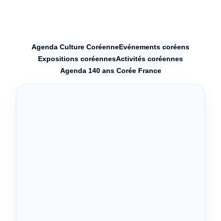
Agenda Culture Coréenne
Evénements coréens
Expositions coréennes
Activités coréennes
Agenda 140 ans Corée France