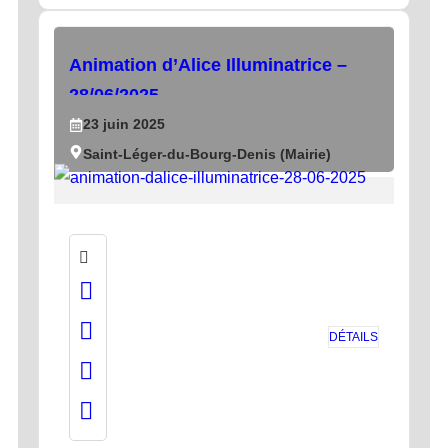
Animation d’Alice Illuminatrice –
28/06/2025
23
juin
2025
Saint-Léger-du-Bourg-Denis (Mairie)
DÉTAILS