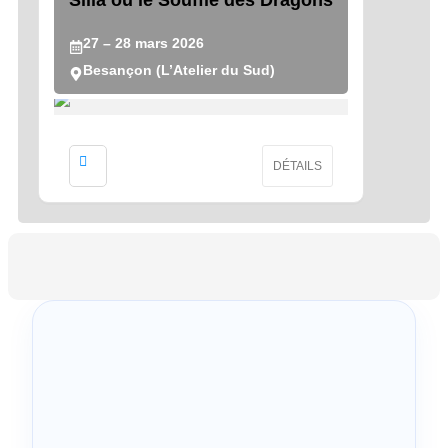
Silla ou le Souffle des Dragons
27
– 28
mars
2026
Besançon (L’Atelier du Sud)
DÉTAILS