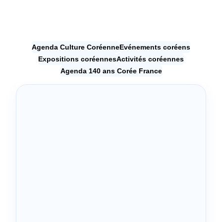
Agenda Culture Coréenne
Evénements coréens
Expositions coréennes
Activités coréennes
Agenda 140 ans Corée France