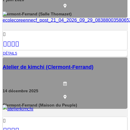
Clermont-Ferrand (Salle Thomazet)
DÉTAILS
Atelier de kimchi (Clermont-Ferrand)
14
décembre
2025
Clermont-Ferrand (Maison du Peuple)