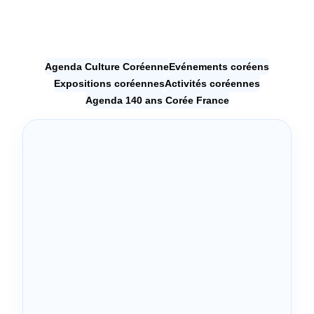
Agenda Culture Coréenne
Evénements coréens
Expositions coréennes
Activités coréennes
Agenda 140 ans Corée France