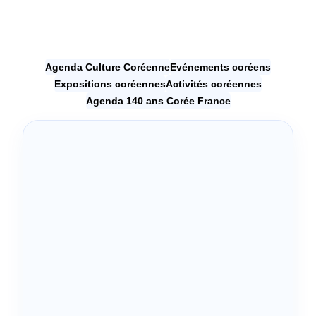
Agenda Culture Coréenne
Evénements coréens
Expositions coréennes
Activités coréennes
Agenda 140 ans Corée France