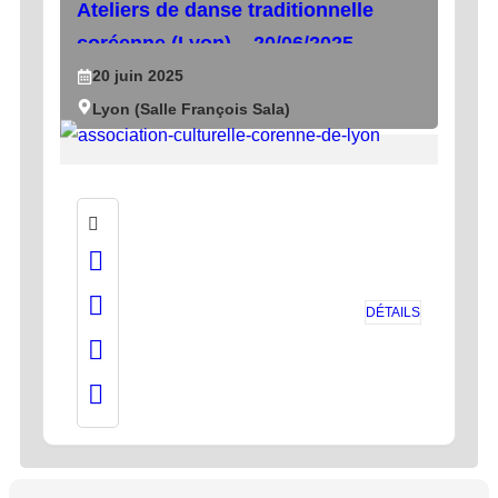
Ateliers de danse traditionnelle
coréenne (Lyon) – 20/06/2025
20
juin
2025
Lyon (Salle François Sala)
DÉTAILS