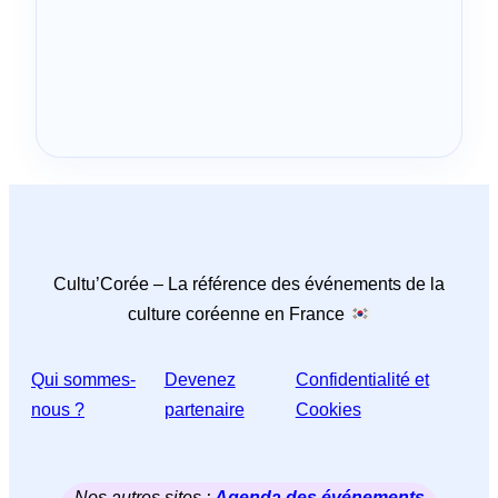
Cultu’Corée – La référence des événements de la
culture coréenne en France
Qui sommes-
Devenez
Confidentialité et
nous ?
partenaire
Cookies
Nos autres sites :
Agenda des événements