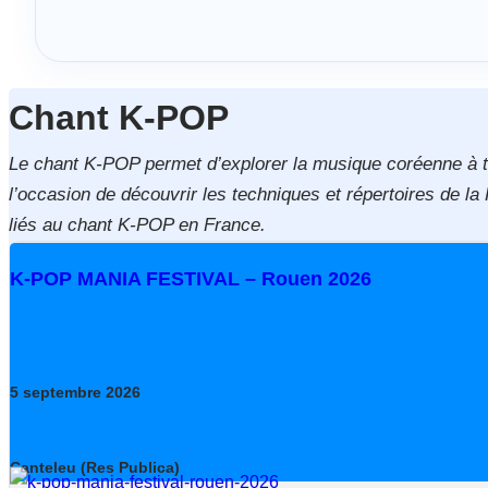
Chant K-POP
Le chant K-POP permet d’explorer la musique coréenne à t
l’occasion de découvrir les techniques et répertoires de l
liés au chant K-POP en France.
K-POP MANIA FESTIVAL – Rouen 2026
5
septembre
2026
Canteleu (Res Publica)