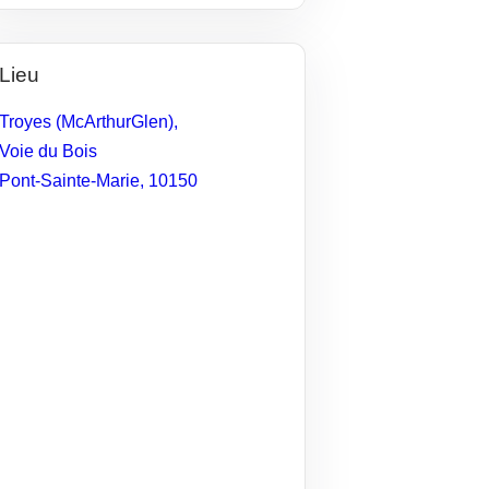
Lieu
Troyes (McArthurGlen),
Voie du Bois
Pont-Sainte-Marie
,
10150