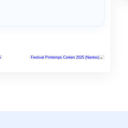
5
Festival Printemps Coréen 2025 (Nantes)
→