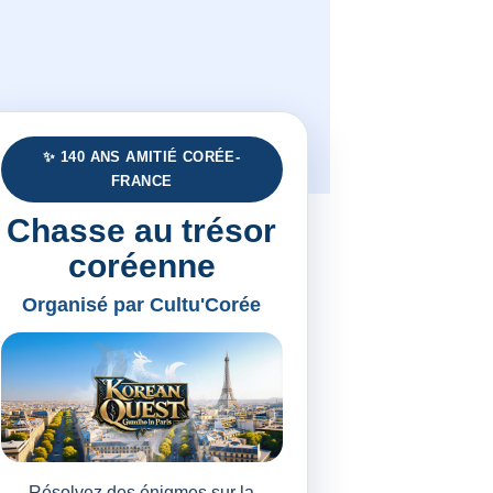
✨ 140 ANS AMITIÉ CORÉE-
FRANCE
Chasse au trésor
coréenne
Organisé par Cultu'Corée
Résolvez des énigmes sur la