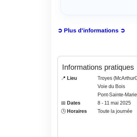
➲ Plus d'informations ➲
Informations pratiques
📍
Lieu
Troyes (McArthurG
Voie du Bois
Pont-Sainte-Marie
📅
Dates
8
- 11
mai
2025
🕒
Horaires
Toute la journée