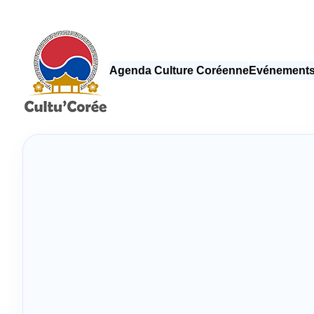
Agenda Culture Coréenne
Evénements