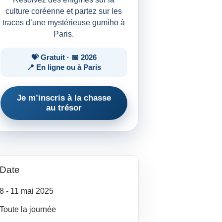
culture coréenne et partez sur les
traces d’une mystérieuse gumiho à
Paris.
💝 Gratuit · 📅 2026
📍 En ligne ou à Paris
Je m’inscris à la chasse
au trésor
Date
8
- 11
mai
2025
Toute la journée