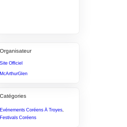
Organisateur
Site Officiel
McArthurGlen
Catégories
Evénements Coréens À Troyes
,
Festivals Coréens