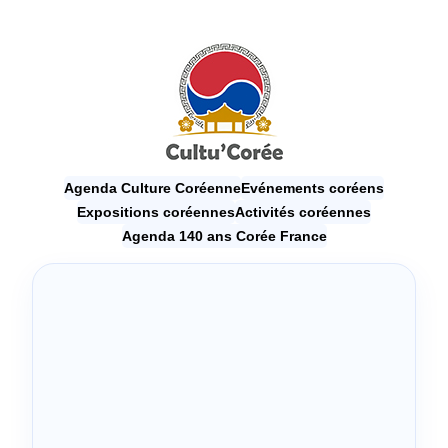
Agenda Culture Coréenne
Evénements coréens
Expositions coréennes
Activités coréennes
Agenda 140 ans Corée France