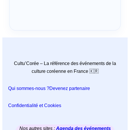
Cultu’Corée – La référence des événements de la
culture coréenne en France 🇰🇷
Qui sommes-nous ?
Devenez partenaire
Confidentialité et Cookies
Nos autres sites :
Agenda des événements