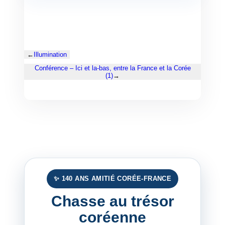
←
Illumination
Conférence – Ici et la-bas, entre la France et la Corée
(1)
→
✨ 140 ANS AMITIÉ CORÉE-FRANCE
Chasse au trésor
coréenne