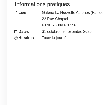
Informations pratiques
📍
Lieu
Galerie La Nouvelle Athènes (Paris),
22 Rue Chaptal
Paris
,
75009
France
📅
Dates
31
octobre
- 9
novembre
2026
🕒
Horaires
Toute la journée