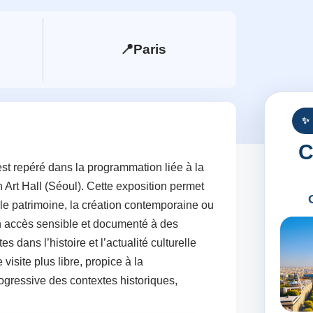
📍
Paris
✨
C
est repéré dans la programmation liée à la
 Art Hall (Séoul). Cette exposition permet
, le patrimoine, la création contemporaine ou
un accès sensible et documenté à des
 dans l’histoire et l’actualité culturelle
isite plus libre, propice à la
ogressive des contextes historiques,