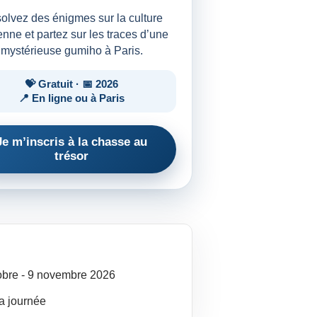
olvez des énigmes sur la culture
nne et partez sur les traces d’une
mystérieuse gumiho à Paris.
💝 Gratuit · 📅 2026
📍 En ligne ou à Paris
Je m’inscris à la chasse au
trésor
obre
- 9
novembre
2026
la journée