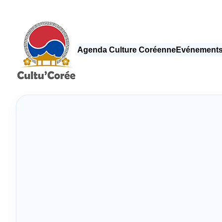
Agenda Culture Coréenne
Evénements