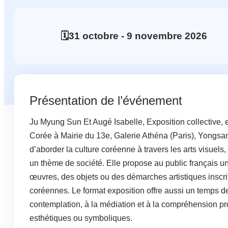
🗓️
31
octobre
- 9
novembre
2026
Présentation de l’événement
Ju Myung Sun Et Augé Isabelle, Exposition collective, 
Corée à Mairie du 13e, Galerie Athéna (Paris), Yongsan
d’aborder la culture coréenne à travers les arts visuels
un thème de société. Elle propose au public français 
œuvres, des objets ou des démarches artistiques inscrites
coréennes. Le format exposition offre aussi un temps de v
contemplation, à la médiation et à la compréhension pr
esthétiques ou symboliques.