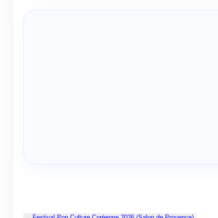
←
Festival Pop Culture Coréenne 2026 (Salon de Provence)