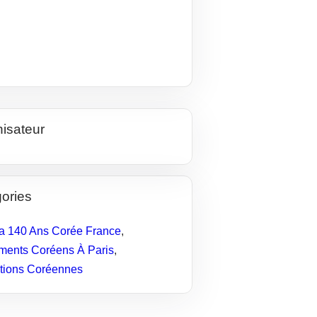
isateur
ories
 140 Ans Corée France
,
ents Coréens À Paris
,
tions Coréennes