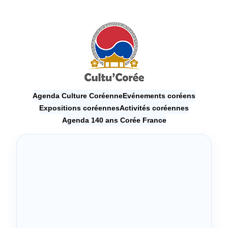
Agenda Culture Coréenne
Evénements coréens
Expositions coréennes
Activités coréennes
Agenda 140 ans Corée France