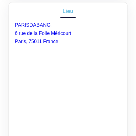
Lieu
PARISDABANG,
6 rue de la Folie Méricourt
Paris
,
75011
France