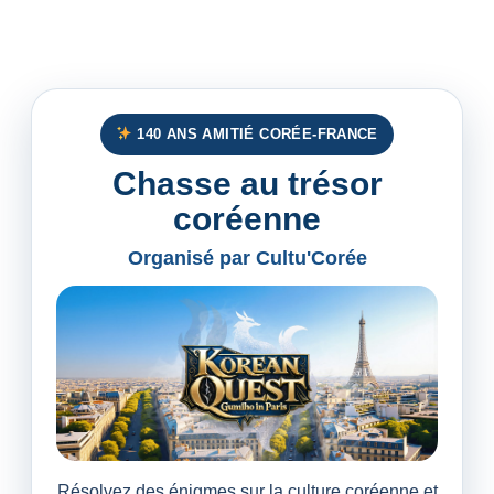
140 ANS AMITIÉ CORÉE-FRANCE
Chasse au trésor
coréenne
Organisé par Cultu'Corée
Résolvez des énigmes sur la culture coréenne et