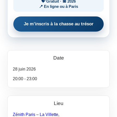
💝 Gratuit · 📅 2026
📍 En ligne ou à Paris
Je m’inscris à la chasse au trésor
Date
28
juin
2026
20:00 - 23:00
Lieu
Zénith Paris – La Villette,