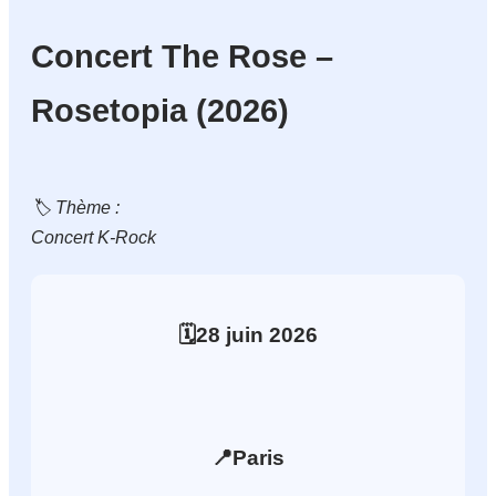
Concert The Rose –
Rosetopia (2026)
🏷️ Thème :
Concert K-Rock
🗓️
28
juin
2026
📍
Paris