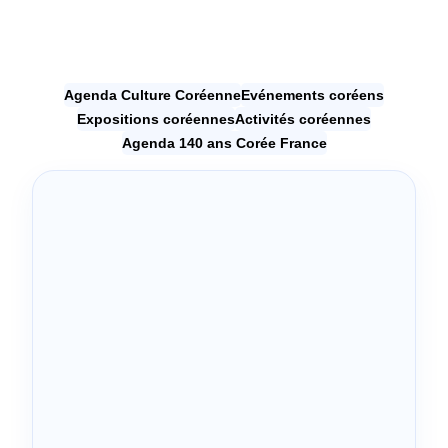
Agenda Culture Coréenne
Evénements coréens
Expositions coréennes
Activités coréennes
Agenda 140 ans Corée France