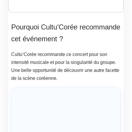
Pourquoi Cultu’Corée recommande
cet événement ?
Cultu’Corée recommande ce concert pour son
intensité musicale et pour la singularité du groupe.
Une belle opportunité de découvrir une autre facette
de la scène coréenne.