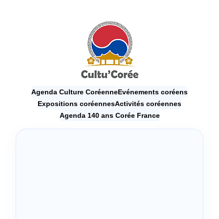
Agenda Culture Coréenne
Evénements coréens
Expositions coréennes
Activités coréennes
Agenda 140 ans Corée France