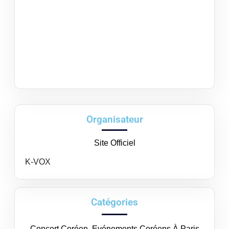
Organisateur
Site Officiel
K-VOX
Catégories
Concert Coréen
,
Evénements Coréens À Paris