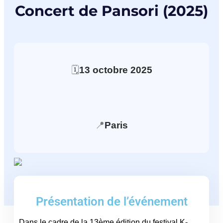
Concert de Pansori (2025)
🗓️
13
octobre
2025
📍
Paris
Présentation de l’événement
Dans le cadre de la 13ème édition du festival K-