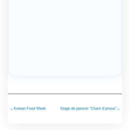
←
Korean Food Week
Stage de pansori “Chant d’amour”
→