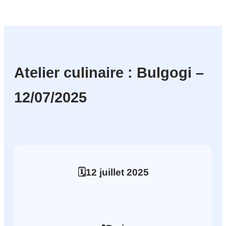
Atelier culinaire : Bulgogi –
12/07/2025
🗓️
12
juillet
2025