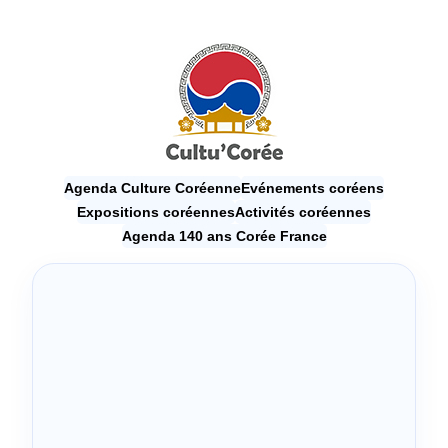
Agenda Culture Coréenne
Evénements coréens
Expositions coréennes
Activités coréennes
Agenda 140 ans Corée France