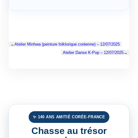
←
Atelier Minhwa (peinture folklorique coréenne) – 12/07/2025
Atelier Danse K-Pop – 12/07/2025
→
✨ 140 ANS AMITIÉ CORÉE-FRANCE
Chasse au trésor