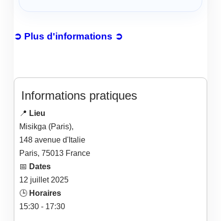
➲ Plus d'informations ➲
Informations pratiques
📍
Lieu
Misikga (Paris),
148 avenue d'Italie
Paris
,
75013
France
📅
Dates
12
juillet
2025
🕒
Horaires
15:30 - 17:30