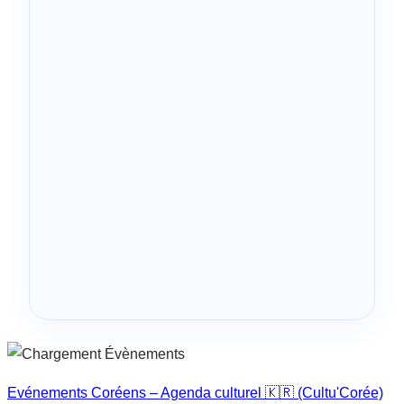
Evénements Coréens – Agenda culturel 🇰🇷 (Cultu'Corée)