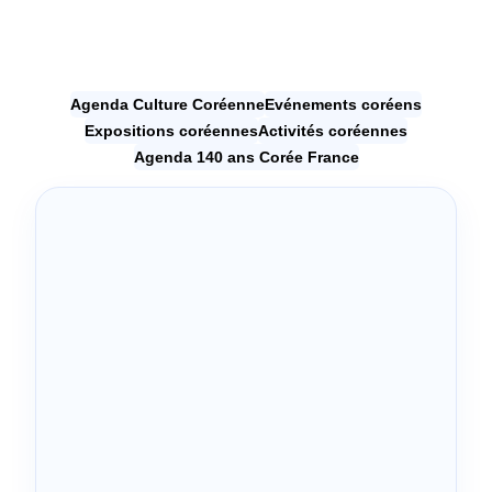
Agenda Culture Coréenne
Evénements coréens
Expositions coréennes
Activités coréennes
Agenda 140 ans Corée France